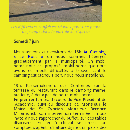
Les différentes confréries réunies pour une photo
de groupe dans le port de St. Cyprien
Samedi 7 juin:
Nous arrivons aux environs de 16h.
Au Camping
« Le Bosc »
où nous sommes hébergés
gracieusement par la municipalité. Un mobil
home nous est proposé, mobil home que nous
avons eu moult difficultés à trouver tant le
camping est étendu !! bon, nous nous installons.
19h.
Rassemblement des Confréries sur la
terrasse du restaurant dans le camping même,
pratique, à deux pas de notre mobil home.
En premier temps, discours du Vice Président de
l’Académie, suivi du discours de
Monsieur le
Maire de St Cyprien Monsieur Bernard
Miramond
, son intervention terminée il nous
invite à nous rapprocher du buffet, sur des tables
disposées en fer à cheval se dresse un
somptueux apéritif dînatoire digne d’un palais des