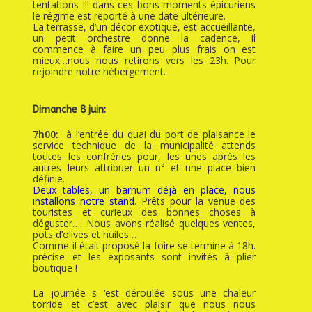
tentations !!! dans ces bons moments épicuriens
le régime est reporté à une date ultérieure.
La terrasse, d’un décor exotique, est accueillante,
un petit orchestre donne la cadence, il
commence à faire un peu plus frais on est
mieux…nous nous retirons vers les 23h. Pour
rejoindre notre hébergement.
Dimanche 8 juin:
7h00:
à l’entrée du quai du port de plaisance le
service technique de la municipalité attends
toutes les confréries pour, les unes après les
autres leurs attribuer un n° et une place bien
définie.
Deux tables, un barnum déjà en place, nous
installons notre stand
. Prêts pour la venue des
touristes et curieux des bonnes choses à
déguster…. Nous avons réalisé quelques ventes,
pots d’olives et huiles…
Comme il était proposé la foire se termine à 18h.
précise et les exposants sont invités à plier
boutique !
La journée s ‘est déroulée sous une chaleur
torride et c’est avec plaisir que nous nous