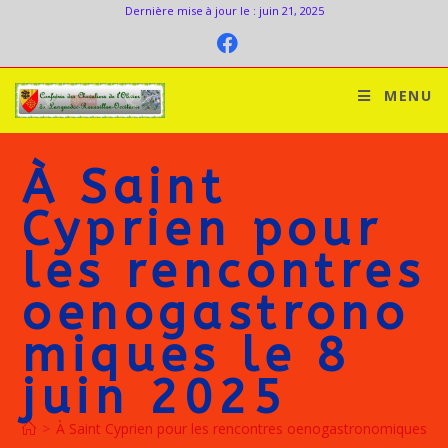
Dernière mise à jour le : juin 21, 2025
MENU
À Saint
Cyprien pour
les rencontres
oenogastrono
miques le 8
juin 2025
>
À Saint Cyprien pour les rencontres oenogastronomiques le 