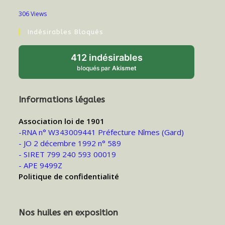
306 Views
Indésirables Bloqués
412 indésirables
bloqués par
Akismet
Informations légales
Association loi de 1901
-RNA n° W343009441 Préfecture Nîmes (Gard)
- JO 2 décembre 1992 n° 589
- SIRET 799 240 593 00019
- APE 9499Z
Politique de confidentialité
Nos huiles en exposition