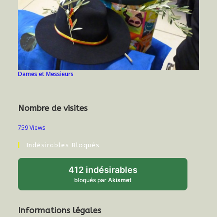
Dames et Messieurs
Nombre de visites
759 Views
Indésirables Bloqués
412 indésirables
bloqués par
Akismet
Informations légales