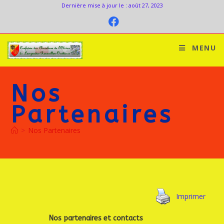
Dernière mise à jour le : août 27, 2023
MENU
Nos
Partenaires
>
Nos Partenaires
Imprimer
Nos partenaires et contacts