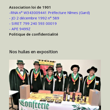
Association loi de 1901
-RNA n° W343009441 Préfecture Nîmes (Gard)
- JO 2 décembre 1992 n° 589
- SIRET 799 240 593 00019
- APE 9499Z
Politique de confidentialité
Nos huiles en exposition