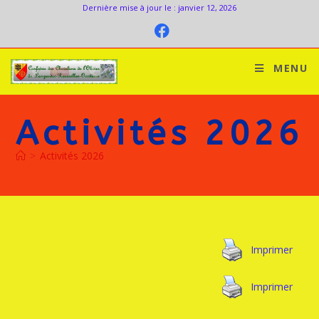
Dernière mise à jour le : janvier 12, 2026
MENU
Activités 2026
>
Activités 2026
Imprimer
Imprimer