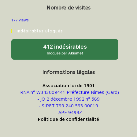
Nombre de visites
177 Views
Indésirables Bloqués
412 indésirables
bloqués par
Akismet
Informations légales
Association loi de 1901
-RNA n° W343009441 Préfecture Nîmes (Gard)
- JO 2 décembre 1992 n° 589
- SIRET 799 240 593 00019
- APE 9499Z
Politique de confidentialité