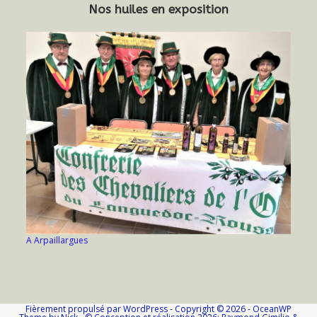
Nos huiles en exposition
A Arpaillargues
Fièrement propulsé par WordPress - Copyright © 2026 - OceanWP