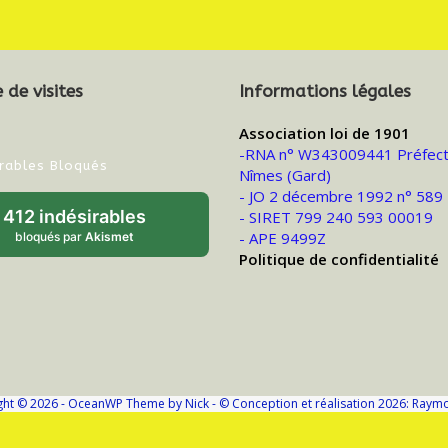
de visites
Informations légales
Association loi de 1901
-RNA n° W343009441 Préfect
irables Bloqués
Nîmes (Gard)
- JO 2 décembre 1992 n° 589
412 indésirables
- SIRET 799 240 593 00019
- APE 9499Z
bloqués par
Akismet
Politique de confidentialité
ght © 2026 - OceanWP Theme by Nick - © Conception et réalisation 2026: Raym