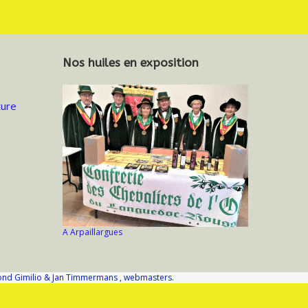
Nos huiles en exposition
ure
A Arpaillargues
ond Gimilio & Jan Timmermans , webmasters.