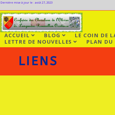
Dernière mise à jour le : août 27, 2023
ACCUEIL
BLOG
LE COIN DE 
LETTRE DE NOUVELLES
PLAN DU 
LIENS