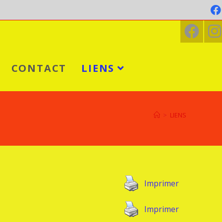
CONTACT
LIENS
>
LIENS
Imprimer
Imprimer