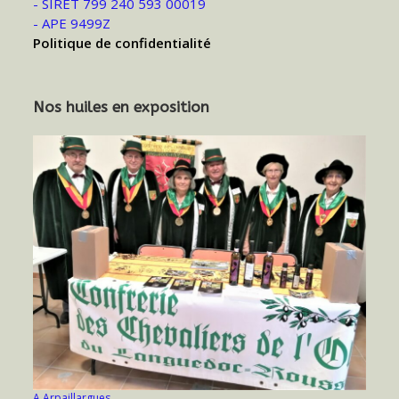
- SIRET 799 240 593 00019
- APE 9499Z
Politique de confidentialité
Nos huiles en exposition
A Arpaillargues