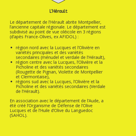
L'Hérault
Le département de l’Hérault abrite Montpellier,
l’ancienne capitale régionale. Le département est
subdivisé au point de vue oléicole en 3 régions
(d’apès France-Olives, ex AFIDOL) :
région nord avec la Lucques et l’Olivière en
variétés principales et des variètés
secondaires (ménudel et verdale de l’Hérault),
région centre avec la Lucques, l’Olivière et la
Picholine et des variétés secondaires
(Rougette de Pignan, Violette de Montpellier
et Clermontaise),
régions sud avec la Lucques, l’Olivière et la
Picholine et des variétés secondaires (Verdale
de l’Hérault).
En association avec le département de l’Aude, a
été créé l’Organisme de Défense de l’Olive
Lucques et de l’Huile d’Olive du Languedoc
(SAHOL).