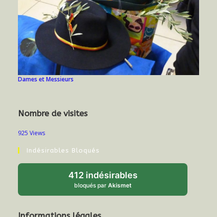
Dames et Messieurs
Nombre de visites
925 Views
Indésirables Bloqués
412 indésirables
bloqués par
Akismet
Informations légales