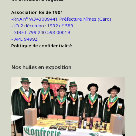
Association loi de 1901
-RNA n° W343009441 Préfecture Nîmes (Gard)
- JO 2 décembre 1992 n° 589
- SIRET 799 240 593 00019
- APE 9499Z
Politique de confidentialité
Nos huiles en exposition