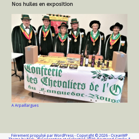
Nos huiles en exposition
A Arpaillargues
Fièrement propulsé par WordPress - Copyright © 2026 - OceanWP