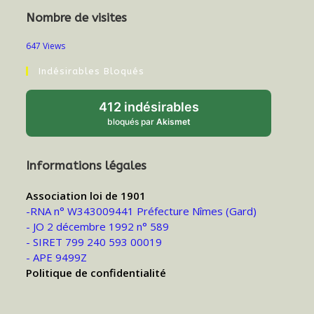
Nombre de visites
647 Views
Indésirables Bloqués
412 indésirables
bloqués par
Akismet
Informations légales
Association loi de 1901
-RNA n° W343009441 Préfecture Nîmes (Gard)
- JO 2 décembre 1992 n° 589
- SIRET 799 240 593 00019
- APE 9499Z
Politique de confidentialité