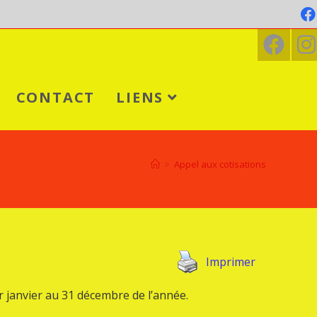
CONTACT
LIENS
>
Appel aux cotisations
Imprimer
r janvier au 31 décembre de l’année.