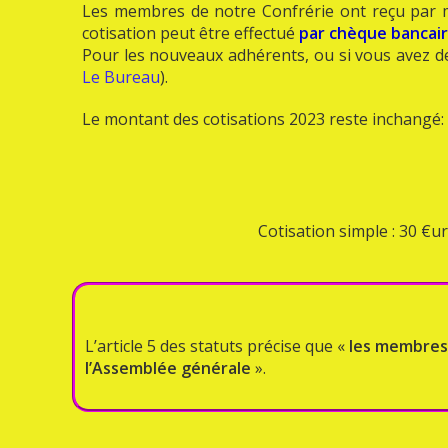
Les membres de notre Confrérie ont reçu par ma
cotisation peut être effectué
par chèque bancair
Pour les nouveaux adhérents, ou si vous avez d
Le Bureau
).
Le montant des cotisations 2023 reste inchangé:
Cotisation simple : 30 €u
L’article 5 des statuts précise que «
les membres a
l’Assemblée générale
».