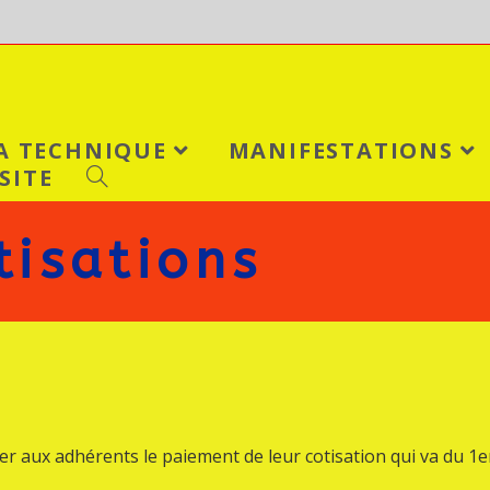
LA TECHNIQUE
MANIFESTATIONS
SITE
tisations
r aux adhérents le paiement de leur cotisation qui va du 1e