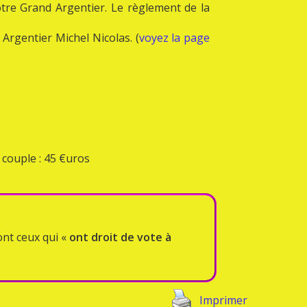
tre Grand Argentier. Le règlement de la
rgentier Michel Nicolas. (
voyez la page
 couple : 45 €uros
ont ceux qui «
ont droit de vote à
Imprimer