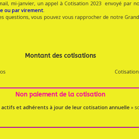
il, mi-janvier, un appel à Cotisation 2023 envoyé par no
e ou par virement
.
es questions, vous pouvez vous rapprocher de notre Grand A
Montant des cotisations
ros
Cotisation
Non paiement de la cotisation
ctifs et adhérents à jour de leur cotisation annuelle
» s