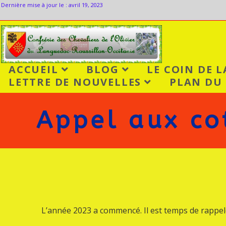
Dernière mise à jour le : avril 19, 2023
ACCUEIL
BLOG
LE COIN DE 
LETTRE DE NOUVELLES
PLAN DU 
Appel aux co
L’année 2023 a commencé. Il est temps de rappele