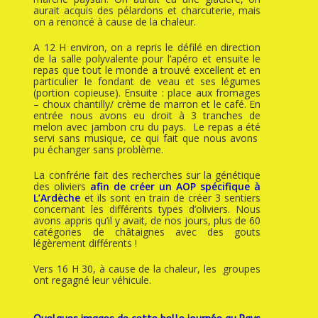
aurait acquis des pélardons et charcuterie, mais
on a renoncé à cause de la chaleur.
A 12 H environ, on a repris le défilé en direction
de la salle polyvalente pour l’apéro et ensuite le
repas que tout le monde a trouvé excellent et en
particulier le fondant de veau et ses légumes
(portion copieuse). Ensuite : place aux fromages
– choux chantilly/ crème de marron et le café. En
entrée nous avons eu droit à 3 tranches de
melon avec jambon cru du pays. Le repas a été
servi sans musique, ce qui fait que nous avons
pu échanger sans problème.
La confrérie fait des recherches sur la génétique
des oliviers
afin de créer un AOP spécifique à
L’Ardèche
et ils sont en train de créer 3 sentiers
concernant les différents types d’oliviers. Nous
avons appris qu’il y avait, de nos jours, plus de 60
catégories de châtaignes avec des gouts
légèrement différents !
Vers 16 H 30, à cause de la chaleur, les groupes
ont regagné leur véhicule.