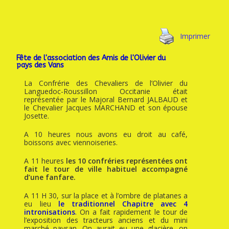
Imprimer
Fête de l'association des Amis de l'Olivier du
pays des Vans
La Confrérie des Chevaliers de l’Olivier du
Languedoc-Roussillon Occitanie était
représentée par le Majoral Bernard JALBAUD et
le Chevalier Jacques MARCHAND et son épouse
Josette.
A 10 heures nous avons eu droit au café,
boissons avec viennoiseries.
A 11 heures
les 10 confréries représentées ont
fait le tour de ville habituel accompagné
d’une fanfare.
A 11 H 30, sur la place et à l’ombre de platanes a
eu lieu
le traditionnel Chapitre avec 4
intronisations
.
On a fait rapidement le tour de
l’exposition des tracteurs anciens et du mini
marché paysan. On aurait eu une glacière, on