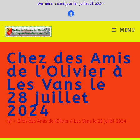
Dernière mise à jour le : juillet 31, 2024
MENU
Chez des Amis
de l’Olivier à
Les Vans le
28 juillet
2024
>
Chez des Amis de l’Olivier à Les Vans le 28 juillet 2024