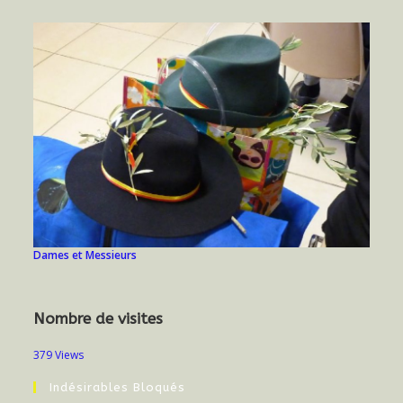
Dames et Messieurs
Nombre de visites
379 Views
Indésirables Bloqués