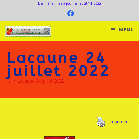
Dernière mise à jour le : août 14, 2022
MENU
Lacaune 24
juillet 2022
>
Lacaune 24 juillet 2022
Imprimer