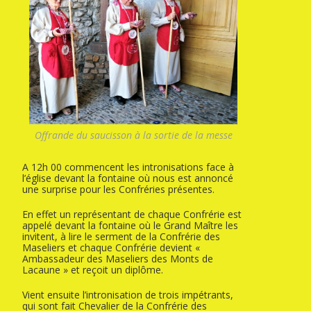
Offrande du saucisson à la sortie de la messe
A 12h 00 commencent les intronisations face à
l’église devant la fontaine où nous est annoncé
une surprise pour les Confréries présentes.
En effet un représentant de chaque Confrérie est
appelé devant la fontaine où le Grand Maître les
invitent, à lire le serment de la Confrérie des
Maseliers et chaque Confrérie devient «
Ambassadeur des Maseliers des Monts de
Lacaune » et reçoit un diplôme.
Vient ensuite l’intronisation de trois impétrants,
qui sont fait Chevalier de la Confrérie des