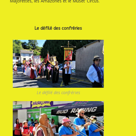
Majorettes, les Amazones et le Muset’ Circus.
Le défilé des confréries
Le défilé des confréries