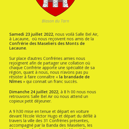
Blason du Tarn
Samedi 23 juillet 2022
, nous voilà Salle Bel Air,
à Lacaune, où nous reçoivent nos amis de la
Confrérie des Maseliers des Monts de
Lacaune
.
Sur place d’autres Confréries amies nous
rejoignent afin de partager une collation où
chaque Confrérie apporte une spécialité de sa
région, quant à nous, nous n’avons pas pu
résister à faire connaître «
la brandade de
Nîmes
» qui connait un franc succès.
Dimanche 24 juillet 2022
, à 8 h 00 nous nous
retrouvons Salle Bel Air où nous attend un
copieux petit déjeuner.
A 9 h30 mise en tenue et départ en voiture
devant l’école Victor Hugo et départ du défilé à
travers la ville des 31 Confréries présentes,
accompagné par la Banda des Maseliers, les