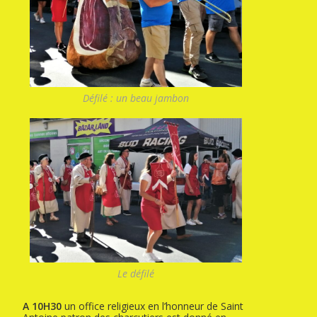
Défilé : un beau jambon
Le défilé
A 10H30
un office religieux en l’honneur de Saint