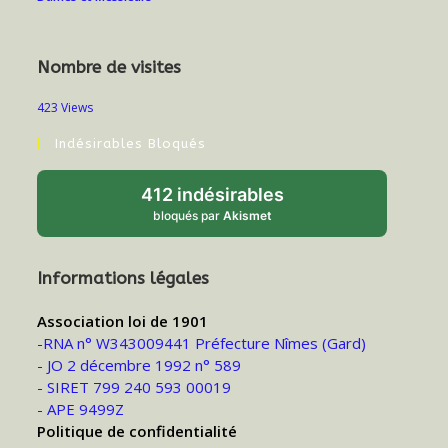
Nombre de visites
423 Views
Indésirables Bloqués
412 indésirables
bloqués par
Akismet
Informations légales
Association loi de 1901
-RNA n° W343009441 Préfecture Nîmes (Gard)
- JO 2 décembre 1992 n° 589
- SIRET 799 240 593 00019
- APE 9499Z
Politique de confidentialité