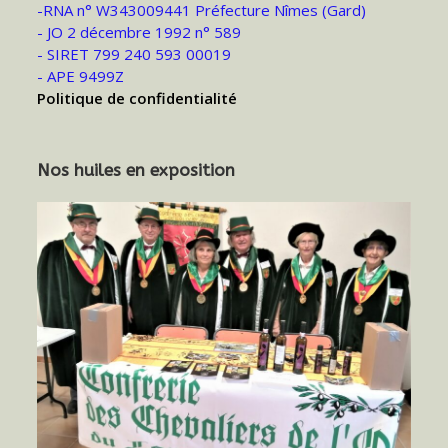
-RNA n° W343009441 Préfecture Nîmes (Gard)
- JO 2 décembre 1992 n° 589
- SIRET 799 240 593 00019
- APE 9499Z
Politique de confidentialité
Nos huiles en exposition