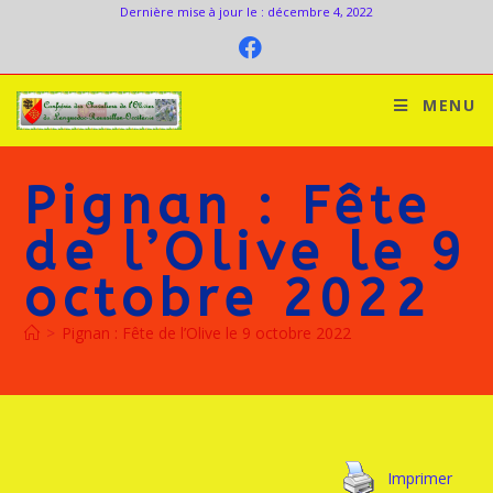
Dernière mise à jour le : décembre 4, 2022
MENU
Pignan : Fête
de l’Olive le 9
octobre 2022
>
Pignan : Fête de l’Olive le 9 octobre 2022
Imprimer