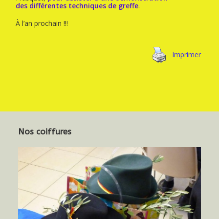
des différentes techniques de greffe
.
À l’an prochain !!!
Imprimer
Nos coiffures