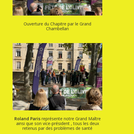
Ouverture du Chapitre par le Grand
Chambellan
Roland Paris
représente notre Grand Maître
ainsi que son vice-président , tous les deux
retenus par des problèmes de santé