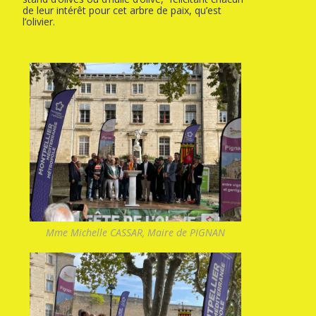
de leur intérêt pour cet arbre de paix, qu’est
l’olivier.
Mme Michelle CASSAR, Maire de PIGNAN