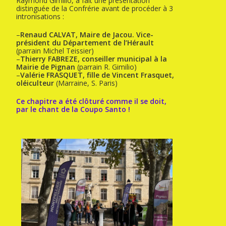
Raymond Gimilio, a fait une présentation
distinguée de la Confrérie avant de procéder à 3
intronisations :
–
Renaud CALVAT, Maire de Jacou. Vice-
président du Département de l’Hérault
(parrain Michel Teissier)
–
Thierry FABREZE, conseiller municipal à la
Mairie de Pignan
(parrain R. Gimilio)
–
Valérie FRASQUET, fille de Vincent Frasquet,
oléiculteur
(Marraine, S. Paris)
Ce chapitre a été clôturé comme il se doit,
par le chant de la Coupo Santo !