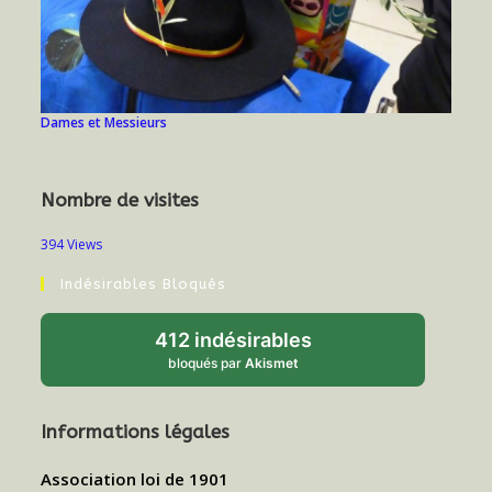
Dames et Messieurs
Nombre de visites
394 Views
Indésirables Bloqués
412 indésirables
bloqués par
Akismet
Informations légales
Association loi de 1901