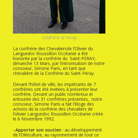
Confrérie St Peray
La confrérie des Chevaliersde l’Olivier du
Languedoc Roussillon Occitanie a été
honorée par la confrérie du Saint-PERAY,
dimanche 13 Mars, par l’intronisation de notre
consoeur, Simone Paris, en tant que
chevalière de la Confrérie du Saint-Péray.
Devant l’hôtel de ville, les impétrants de 7
confréries ont été invitées à présenter leur
confrérie. Devant un public nombreux et
entourée des 31 confréries présentes, notre
consoeur, Simone Paris a fait l’éloge des
actions de la confrérie des chevaliers de
l’olivier Languedoc Roussillon Occitanie créée
le 6 Novembre 1992.
–
Apporter
son soutien
: au développement
de l’Oléiculture, au rayonnement de tout ce