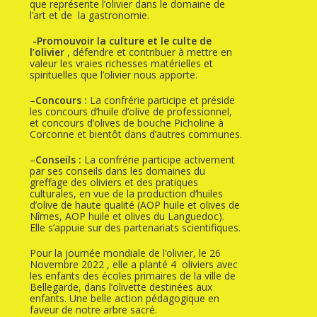
que représente l’olivier dans le domaine de
l’art et de la gastronomie.
-Promouvoir la culture et le culte de
l’olivier
, défendre et contribuer à mettre en
valeur les vraies richesses matérielles et
spirituelles que l’olivier nous apporte.
–
Concours :
La confrérie participe et préside
les concours d’huile d’olive de professionnel,
et concours d’olives de bouche Picholine à
Corconne et bientôt dans d’autres communes.
–
Conseils :
La confrérie participe activement
par ses conseils dans les domaines du
greffage des oliviers et des pratiques
culturales, en vue de la production d’huiles
d’olive de haute qualité (AOP huile et olives de
Nîmes, AOP huile et olives du Languedoc).
Elle s’appuie sur des partenariats scientifiques.
Pour la journée mondiale de l’olivier, le 26
Novembre 2022 , elle a planté 4 oliviers avec
les enfants des écoles primaires de la ville de
Bellegarde, dans l’olivette destinées aux
enfants. Une belle action pédagogique en
faveur de notre arbre sacré.