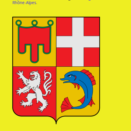
Rhône-Alpes
.