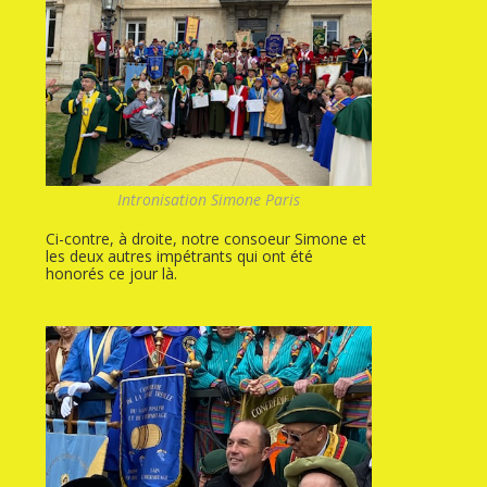
Intronisation Simone Paris
Ci-contre, à droite, notre consoeur Simone et
les deux autres impétrants qui ont été
honorés ce jour là.