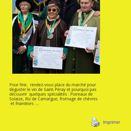
Pour finir, rendez-vous place du marché pour
déguster le vin de Saint-Péray et pourquoi pas
découvrir quelques spécialités : Poireaux de
Solaize, Riz de Camargue, fromage de chèvres
et friandises ….
Imprimer