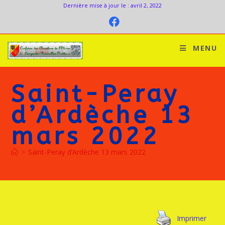
Dernière mise à jour le : avril 2, 2022
MENU
Saint-Peray
d’Ardèche 13
mars 2022
>
Saint-Peray d’Ardèche 13 mars 2022
Imprimer