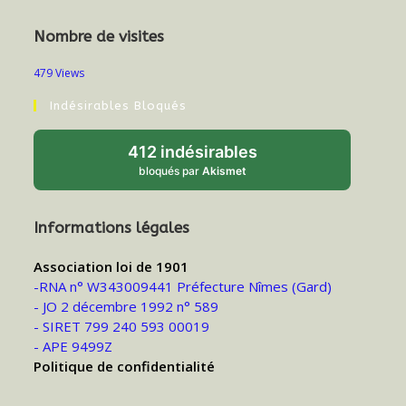
Nombre de visites
479 Views
Indésirables Bloqués
412 indésirables
bloqués par
Akismet
Informations légales
Association loi de 1901
-RNA n° W343009441 Préfecture Nîmes (Gard)
- JO 2 décembre 1992 n° 589
- SIRET 799 240 593 00019
- APE 9499Z
Politique de confidentialité