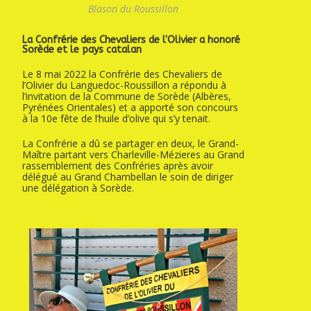
Blason du Roussillon
La Confrérie des Chevaliers de l'Olivier a honoré
Sorède et le pays catalan
Le 8 mai 2022 la Confrérie des Chevaliers de
l’Olivier du Languedoc-Roussillon a répondu à
l’invitation de la Commune de Sorède (Albères,
Pyrénées Orientales) et a apporté son concours
à la 10e fête de l’huile d’olive qui s’y tenait.
La Confrérie a dû se partager en deux, le Grand-
Maître partant vers Charleville-Mézieres au Grand
rassemblement des Confréries après avoir
délégué au Grand Chambellan le soin de diriger
une délégation à Sorède.