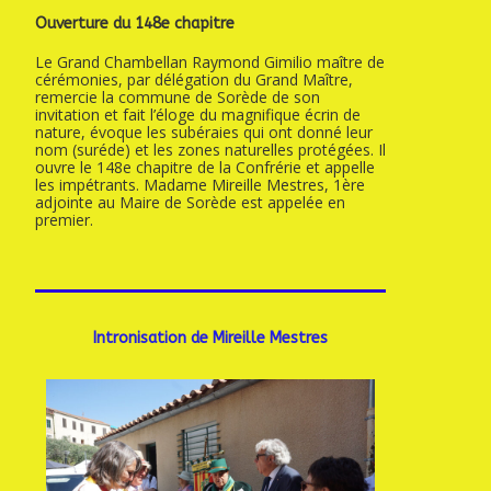
Ouverture du 148e chapitre
Le Grand Chambellan Raymond Gimilio maître de
cérémonies, par délégation du Grand Maître,
remercie la commune de Sorède de son
invitation et fait l’éloge du magnifique écrin de
nature, évoque les subéraies qui ont donné leur
nom (suréde) et les zones naturelles protégées. Il
ouvre le 148e chapitre de la Confrérie et appelle
les impétrants. Madame Mireille Mestres, 1ère
adjointe au Maire de Sorède est appelée en
premier.
Intronisation de Mireille Mestres