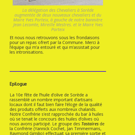
La délégation des Chevaliers à Sorède
augmentée de deux nouveaux chevaliers et du
Maire Yves Porteix, à gauche de notre bannière
Jean Lecomte, Mireille Mestres. et le Maire Yves
Porteix
Et nous nous retrouvons sous les frondaisons
pour un repas ofrert par la Commune. Merci à
l’équipe qui m’a entouré et qui m’assistait pour
les intronisations.
Epilogue
La 10e fête de l’huile d’olive de Sorède a
rassemblé un nombre important d’artisans
locaux dont il faut bien faire l’éloge de la qualité
des produits offerts aux nombreux chalands.
Notre Confrérie s’est rapprochée du bar à huiles
où se tenait le concours des huiles d’olives où
nous avons participé. Le groupe des
Tastaïres
de
la Confrérie (Yannick Cochet, Jan Timmermans,
Raymond Gimilio) effectuait sa première sortie et