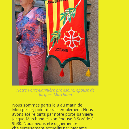
Notre Porte-Bannière provisoire, épouse de
Jacques Marchand
Nous sommes partis le 8 au matin de
Montpellier, point de rassemblement. Nous
avons été rejoints par notre porte-bannière
Jacque Marchand et son épouse à Sorède à
9h30. Nous avons été dignement et
chaleureusement accueillis par Madame