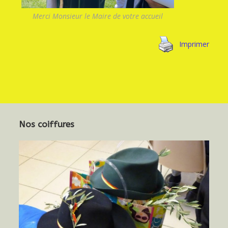
Merci Monsieur le Maire de votre accueil
Imprimer
Nos coiffures