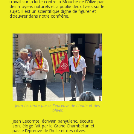
travail sur la lutte contre la Mouche de l’Olive par
des moyens naturels et a publié deux livres sur le
sujet. Il est un scientifique digne de figurer et
d’oeuvrer dans notre confrérie.
Jean Lecomte passe l'épreuve de l'huile et des
olives
Jean Lecomte, écrivain banyulenc, écoute
sont éloge fait par le Grand Chambellan et
passe l’épreuve de l’huile et des olives.