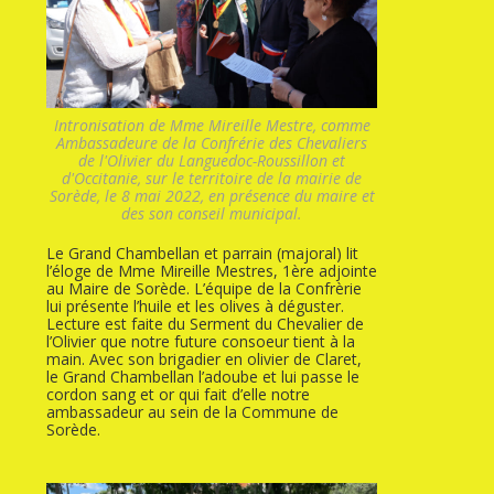
Intronisation de Mme Mireille Mestre, comme
Ambassadeure de la Confrérie des Chevaliers
de l'Olivier du Languedoc-Roussillon et
d'Occitanie, sur le territoire de la mairie de
Sorède, le 8 mai 2022, en présence du maire et
des son conseil municipal.
Le Grand Chambellan et parrain (majoral) lit
l’éloge de Mme Mireille Mestres, 1ère adjointe
au Maire de Sorède. L’équipe de la Confrèrie
lui présente l’huile et les olives à déguster.
Lecture est faite du Serment du Chevalier de
l’Olivier que notre future consoeur tient à la
main. Avec son brigadier en olivier de Claret,
le Grand Chambellan l’adoube et lui passe le
cordon sang et or qui fait d’elle notre
ambassadeur au sein de la Commune de
Sorède.