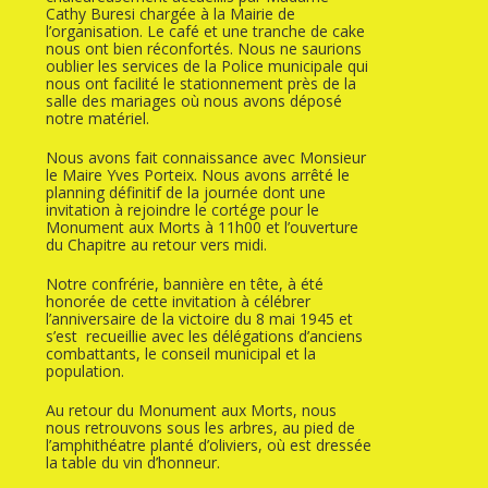
Cathy Buresi chargée à la Mairie de
l’organisation. Le café et une tranche de cake
nous ont bien réconfortés. Nous ne saurions
oublier les services de la Police municipale qui
nous ont facilité le stationnement près de la
salle des mariages où nous avons déposé
notre matériel.
Nous avons fait connaissance avec Monsieur
le Maire Yves Porteix. Nous avons arrêté le
planning définitif de la journée dont une
invitation à rejoindre le cortége pour le
Monument aux Morts à 11h00 et l’ouverture
du Chapitre au retour vers midi.
Notre confrérie, bannière en tête, à été
honorée de cette invitation à célébrer
l’anniversaire de la victoire du 8 mai 1945 et
s’est recueillie avec les délégations d’anciens
combattants, le conseil municipal et la
population.
Au retour du Monument aux Morts, nous
nous retrouvons sous les arbres, au pied de
l’amphithéatre planté d’oliviers, où est dressée
la table du vin d’honneur.