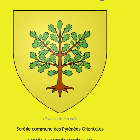
Blason de Sorède
Sorède commune des Pyrénées Orientales