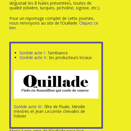
dégustait les 8 huiles présentées, toutes de
qualité (olivière, lucques, picholine, sigoise, etc.).
Pour un reportage complet de cette journée,
nous renvoyons au site de l’Ouillade.
Cliquez ce
lien.
Sorède acte I
: l’ambiance
Sorède acte II
: les producteurs locaux
Sorède acte III
: fête de l’huile, Mireille
mestres et Jean Lecomte chevalirs de
l’olivier
Merci à nos amis de l’Ouillade pour leur