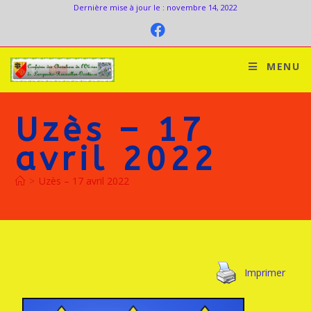
Dernière mise à jour le : novembre 14, 2022
MENU
Uzès – 17
avril 2022
>
Uzès – 17 avril 2022
Imprimer