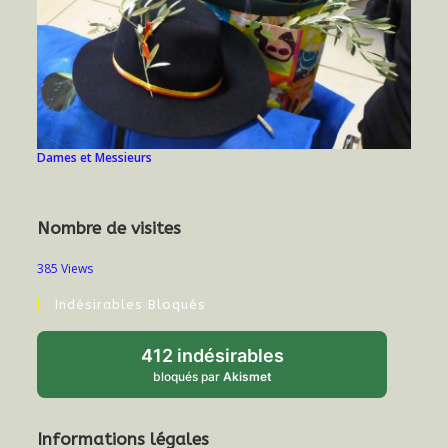
Dames et Messieurs
Nombre de visites
385 Views
Indésirables Bloqués
412 indésirables
bloqués par
Akismet
Informations légales