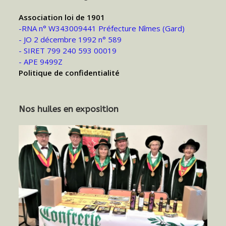
Association loi de 1901
-RNA n° W343009441 Préfecture Nîmes (Gard)
- JO 2 décembre 1992 n° 589
- SIRET 799 240 593 00019
- APE 9499Z
Politique de confidentialité
Nos huiles en exposition