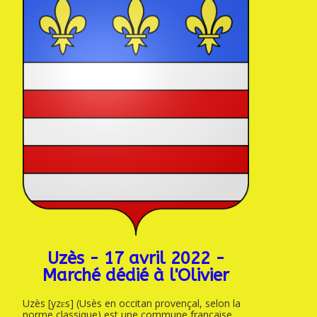
Uzès - 17 avril 2022 -
Marché dédié à l'Olivier
Uzès [yzɛs] (Usès en occitan provençal, selon la
norme classique) est une commune française