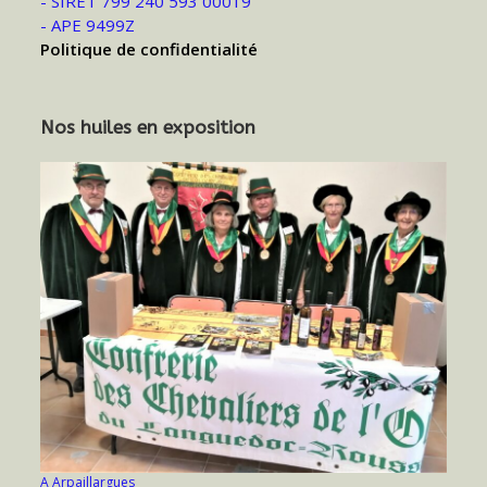
- SIRET 799 240 593 00019
- APE 9499Z
Politique de confidentialité
Nos huiles en exposition
A Arpaillargues