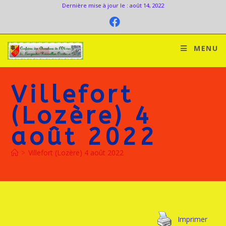
Dernière mise à jour le : août 14, 2022
MENU
Villefort
(Lozère) 4
août 2022
>
Villefort (Lozère) 4 août 2022
Imprimer