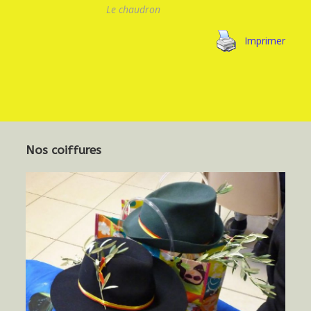
Le chaudron
Imprimer
Nos coiffures