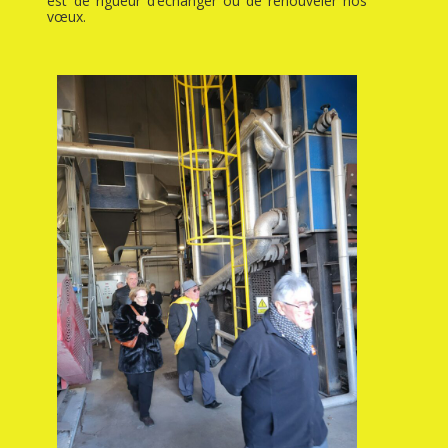
est de rigueur d’échanger ou de renouveler nos
vœux.