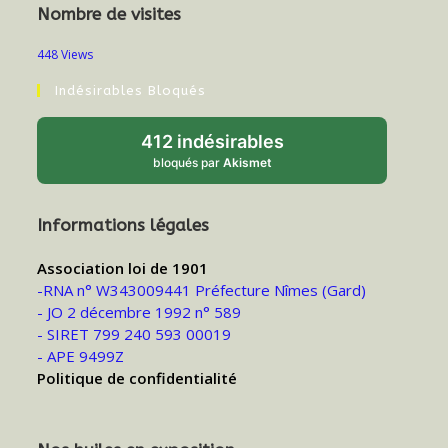
Nombre de visites
448 Views
Indésirables Bloqués
412 indésirables
bloqués par
Akismet
Informations légales
Association loi de 1901
-RNA n° W343009441 Préfecture Nîmes (Gard)
- JO 2 décembre 1992 n° 589
- SIRET 799 240 593 00019
- APE 9499Z
Politique de confidentialité