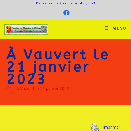
Dernière mise à jour le : avril 25, 2023
MENU
À Vauvert le
21 janvier
2023
>
À Vauvert le 21 janvier 2023
Imprimer