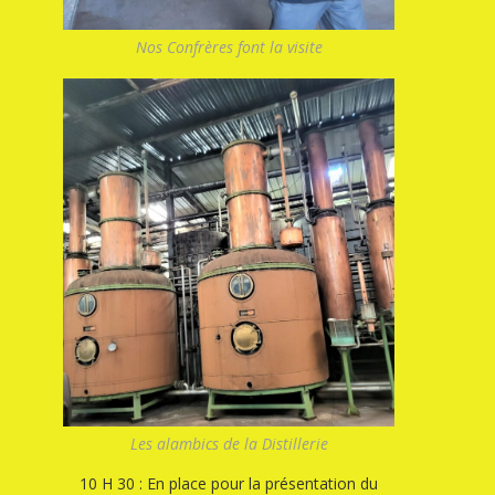
Nos Confrères font la visite
Les alambics de la Distillerie
10 H 30 : En place pour la présentation du