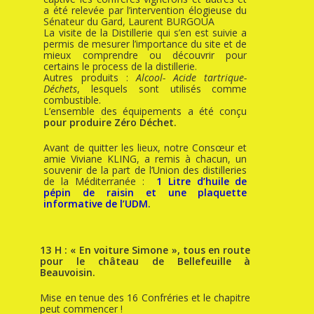
a été relevée par l’intervention élogieuse du
Sénateur du Gard, Laurent BURGOUA
La visite de la Distillerie qui s’en est suivie a
permis de mesurer l’importance du site et de
mieux comprendre ou découvrir pour
certains le process de la distillerie.
Autres produits :
Alcool- Acide tartrique-
Déchets
, lesquels sont utilisés comme
combustible.
L’ensemble des équipements a été conçu
pour produire Zéro Déchet.
Avant de quitter les lieux, notre Consœur et
amie Viviane KLING, a remis à chacun, un
souvenir de la part de l’Union des distilleries
de la Méditerranée :
1 Litre d’huile de
pépin de raisin et une plaquette
informative de l’UDM.
13 H : « En voiture Simone », tous en route
pour le château de Bellefeuille à
Beauvoisin.
Mise en tenue des 16 Confréries et le chapitre
peut commencer !