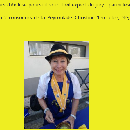
 d’Aïoli se poursuit sous l’œil expert du jury ! parmi le
à 2 consoeurs de la Peyroulade. Christine 1ère élue, élé