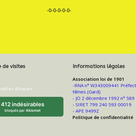
-0-0-0-0-0-
de visites
Informations légales
Association loi de 1901
-RNA n° W343009441 Préfect
irables Bloqués
Nîmes (Gard)
- JO 2 décembre 1992 n° 589
412 indésirables
- SIRET 799 240 593 00019
- APE 9499Z
bloqués par
Akismet
Politique de confidentialité