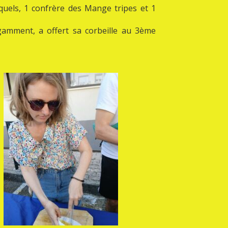
squels, 1 confrère des Mange tripes et 1
gamment, a offert sa corbeille au 3ème