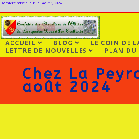
Dernière mise à jour le : août 5, 2024
ACCUEIL
BLOG
LE COIN DE 
LETTRE DE NOUVELLES
PLAN DU 
Chez La Peyro
août 2024