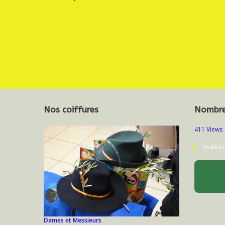
Nos coiffures
Nombre 
411 Views
Indés
Dames et Messieurs