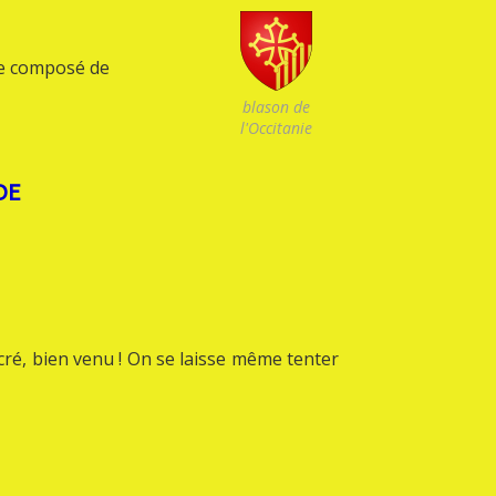
le composé de
blason de
l'Occitanie
DE
cré, bien venu ! On se laisse même tenter