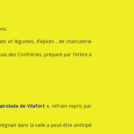
ons.
its et légumes, d’épices , de charcuterie
pas des Confréries, préparé par l’Arbre à
airolada de Vilafort »
, refrain repris par
égnait dans la salle a peut-être anticipé