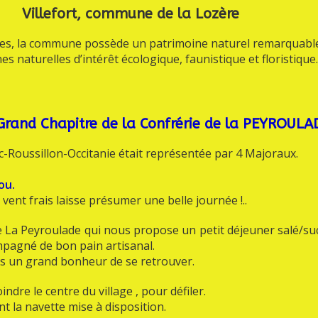
Villefort, commune de la Lozère
nes, la commune possède un patrimoine naturel remarquab
es naturelles d’intérêt écologique, faunistique et floristique.
rand Chapitre de la Confrérie de la PEYROULA
oc-Roussillon-Occitanie était représentée par 4 Majoraux.
ou.
vent frais laisse présumer une belle journée !..
e La Peyroulade qui nous propose un petit déjeuner salé/su
pagné de bon pain artisanal.
urs un grand bonheur de se retrouver.
ndre le centre du village , pour défiler.
t la navette mise à disposition.