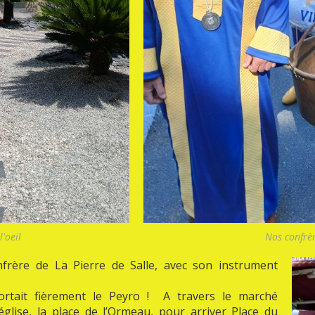
'oeil
Nos confrèr
frère de La Pierre de Salle, avec son instrument
ortait fièrement le Peyro ! A travers le marché
’église, la place de l’Ormeau, pour arriver Place du