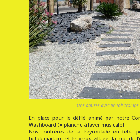
Une batisse avec un joli trompe l
En place pour le défilé animé par notre Con
Washboard (= planche à laver musicale)!
Nos confrères de la Peyroulade en tête, p
hebdomadaire et le vieux village, la rue de l