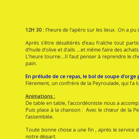
12H 30 :
l’heure de l’apéro sur les lieux . On a p
Après s’être désaltérés d’eau fraîche tout parti
d’huile d’olive et d’ails ….et même faire des achats 
L’heure tourne….Il faut penser à reprendre le ch
pain.
En prélude de ce repas, le bol de soupe d’orge 
Fièrement, un confrère de la Peyroulade, qui l’a 
Animations :
De table en table, l’accordéoniste nous a accomp
Puis place à la chanson : Avec le chœur de la 
l’assemblée.
Toute bonne chose a une fin , après le service d
notre départ.