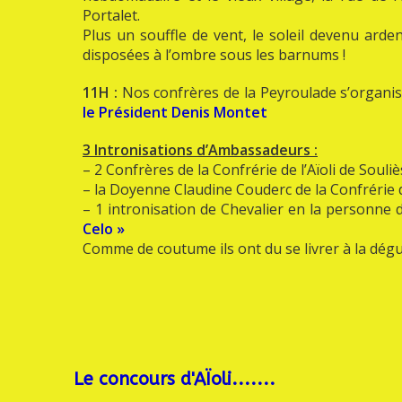
Portalet.
Plus un souffle de vent, le soleil devenu arde
disposées à l’ombre sous les barnums !
11H :
Nos confrères de la Peyroulade s’organi
le Président Denis Montet
3 Intronisations d’Ambassadeurs :
– 2 Confrères de la Confrérie de l’Aïoli de Souli
– la Doyenne Claudine Couderc de la Confrérie d
– 1 intronisation de Chevalier en la personne
Celo »
Comme de coutume ils ont du se livrer à la dégu
Le concours d'AÏoli.......