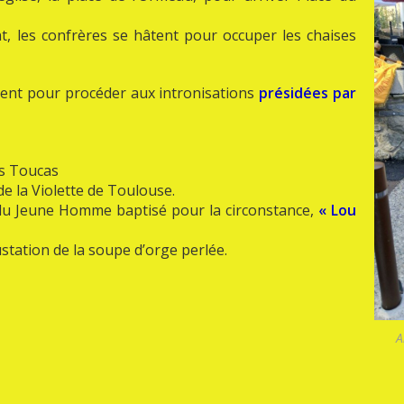
nt, les confrères se hâtent pour occuper les chaises
sent pour procéder aux intronisations
présidées par
ès Toucas
e la Violette de Toulouse.
 du Jeune Homme baptisé pour la circonstance,
« Lou
station de la soupe d’orge perlée.
A