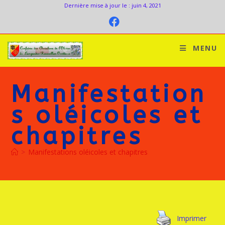
Dernière mise à jour le : juin 4, 2021
MENU
Manifestation
s oléicoles et
chapitres
>
Manifestations oléicoles et chapitres
Imprimer