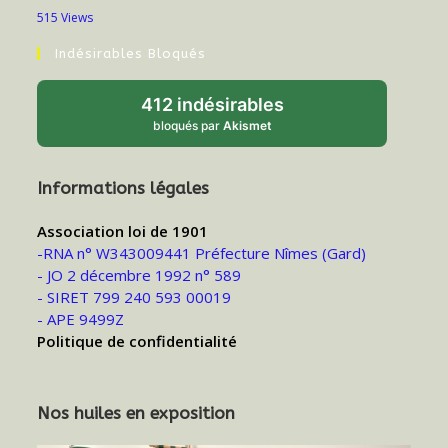
515 Views
Indésirables Bloqués
412 indésirables
bloqués par
Akismet
Informations légales
Association loi de 1901
-RNA n° W343009441 Préfecture Nîmes (Gard)
- JO 2 décembre 1992 n° 589
- SIRET 799 240 593 00019
- APE 9499Z
Politique de confidentialité
Nos huiles en exposition