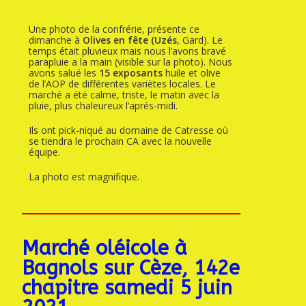
Une photo de la confrérie, présente ce
dimanche à
Olives en fête (Uzés
, Gard). Le
temps était pluvieux mais nous l’avons bravé
parapluie a la main (visible sur la photo). Nous
avons salué les
15 exposants
huile et olive
de l’AOP de différentes variètes locales. Le
marché a été calme, triste, le matin avec la
pluie, plus chaleureux l’aprés-midi.
Ils ont pick-niqué au domaine de Catresse où
se tiendra le prochain CA avec la nouvelle
équipe.
La photo est magnifique.
Marché oléicole à
Bagnols sur Cèze, 142e
chapitre samedi 5 juin