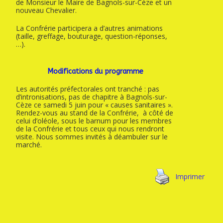
de Monsieur le Maire de Bagnols-sur-Cèze et un
nouveau Chevalier.
La Confrérie participera a d’autres animations
(taille, greffage, bouturage, question-réponses,
…).
Modifications du programme
Les autorités préfectorales ont tranché : pas
d’intronisations, pas de chapitre à Bagnols-sur-
Cèze ce samedi 5 juin pour « causes sanitaires ».
Rendez-vous au stand de la Confrérie, à côté de
celui d’oléole, sous le barnum pour les membres
de la Confrérie et tous ceux qui nous rendront
visite. Nous sommes invités à déambuler sur le
marché.
Imprimer