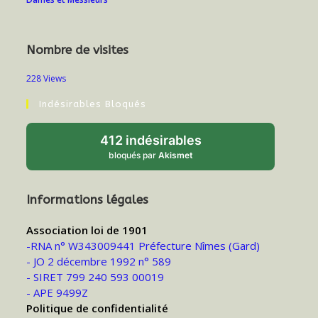
Nombre de visites
228 Views
Indésirables Bloqués
412 indésirables
bloqués par
Akismet
Informations légales
Association loi de 1901
-RNA n° W343009441 Préfecture Nîmes (Gard)
- JO 2 décembre 1992 n° 589
- SIRET 799 240 593 00019
- APE 9499Z
Politique de confidentialité