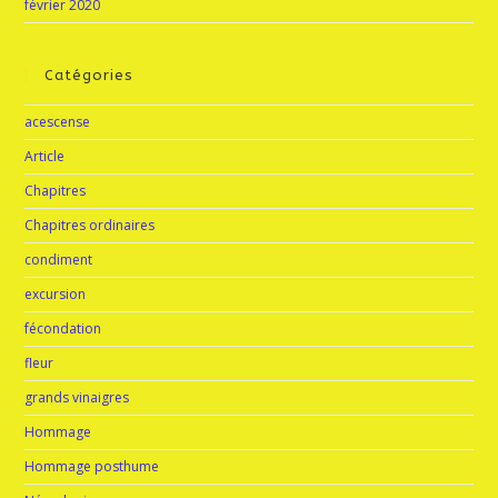
février 2020
Catégories
acescense
Article
Chapitres
Chapitres ordinaires
condiment
excursion
fécondation
fleur
grands vinaigres
Hommage
Hommage posthume