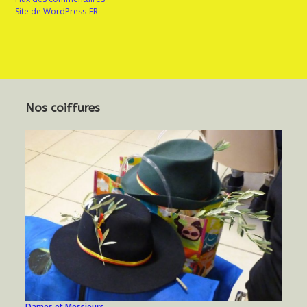
Site de WordPress-FR
Nos coiffures
Dames et Messieurs