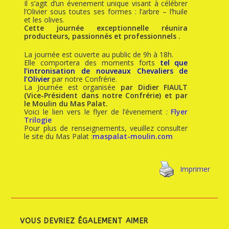
Il s’agit d’un évenement unique visant à célébrer
l’Olivier sous toutes ses formes : l’arbre – l’huile
et les olives.
Cette journée exceptionnelle réunira
producteurs, passionnés et professionnels .
La journée est ouverte au public de 9h à 18h.
Elle comportera des moments forts
tel que
l’intronisation de nouveaux Chevaliers de
l’Olivier
par notre Confrérie.
La Journée est organisée
par Didier FIAULT
(Vice-Président dans notre Confrérie) et par
le Moulin du Mas Palat.
Voici le lien vers le flyer de l’évenement :
Flyer
Trilogie
Pour plus de renseignements, veuillez consulter
le site du Mas Palat :
maspalat-moulin.com
Imprimer
VOUS DEVRIEZ ÉGALEMENT AIMER