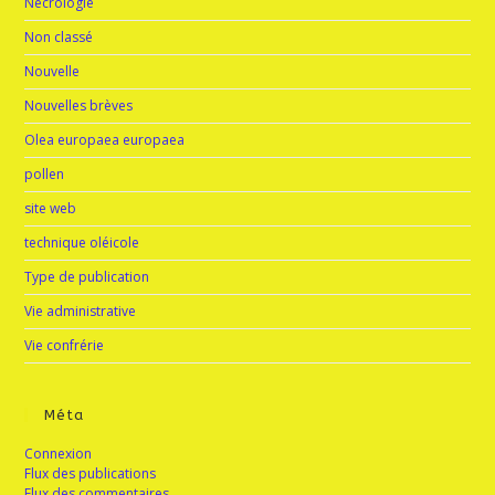
Nécrologie
Non classé
Nouvelle
Nouvelles brèves
Olea europaea europaea
pollen
site web
technique oléicole
Type de publication
Vie administrative
Vie confrérie
Méta
Connexion
Flux des publications
Flux des commentaires