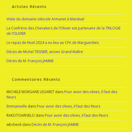
Articles Récents
Visite du domaine oléicole Armanet à Manduel
La Confrérie des Chevaliers de l’Olivier est partenaire de la TRILOGIE
de l’OLIVIER
Le repas de Noël 2024 a eu lieu au CFA de Marguerittes
Décès de Michel TEISSIER, ancien Grand Maître
Décès de M. François JAMME
Commentaires Récents
MICHELE MORGANE LEGARET
dans
Pour avoir des olives, il faut des
fleurs
Emmanuelle
dans
Pour avoir des olives, il faut des fleurs
RAKOTOARIVELO
dans
Pour avoir des olives, il faut des fleurs
wbcheoli
dans
Décès de M. François JAMME