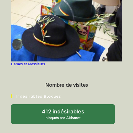
Dames et Messieurs
Nombre de visites
Indésirables Bloqués
412 indésirables
bloqués par
Akismet