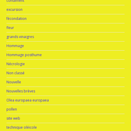
condiment
excursion
fécondation
fleur
grands vinaigres
Hommage
Hommage posthume
Nécrologie
Non classé
Nouvelle
Nouvelles brèves
Olea europaea europaea
pollen
site web
technique oléicole