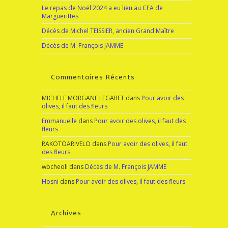
Le repas de Noël 2024 a eu lieu au CFA de
Marguerittes
Décès de Michel TEISSIER, ancien Grand Maître
Décès de M. François JAMME
Commentaires Récents
MICHELE MORGANE LEGARET
dans
Pour avoir des
olives, il faut des fleurs
Emmanuelle
dans
Pour avoir des olives, il faut des
fleurs
RAKOTOARIVELO
dans
Pour avoir des olives, il faut
des fleurs
wbcheoli
dans
Décès de M. François JAMME
Hosni
dans
Pour avoir des olives, il faut des fleurs
Archives