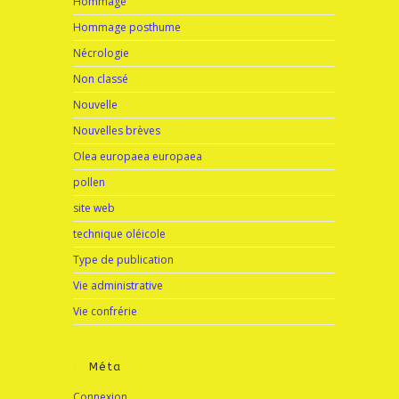
Hommage
Hommage posthume
Nécrologie
Non classé
Nouvelle
Nouvelles brèves
Olea europaea europaea
pollen
site web
technique oléicole
Type de publication
Vie administrative
Vie confrérie
Méta
Connexion