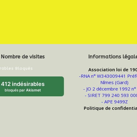
Nombre de visites
Informations légal
irables Bloqués
Association loi de 19
-RNA n° W343009441 Préf
Nîmes (Gard)
412 indésirables
- JO 2 décembre 1992 n°
bloqués par
Akismet
- SIRET 799 240 593 00
- APE 9499Z
Politique de confidentia