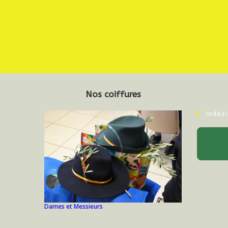
Nos coiffures
Indés
Dames et Messieurs