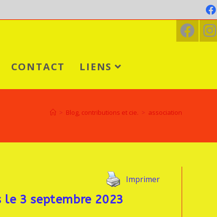
CONTACT
LIENS
>
Blog, contributions et cie.
>
association
Imprimer
s le 3 septembre 2023