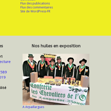
Flux des publications
Flux des commentaires
Site de WordPress-FR
es
Nos huiles en exposition
01
ecture
 589
019
lité
A Arpaillargues