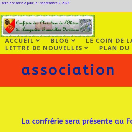
Dernière mise à jour le : septembre 2, 2023
ACCUEIL
BLOG
LE COIN DE 
LETTRE DE NOUVELLES
PLAN DU 
association
La confrérie sera présente au 