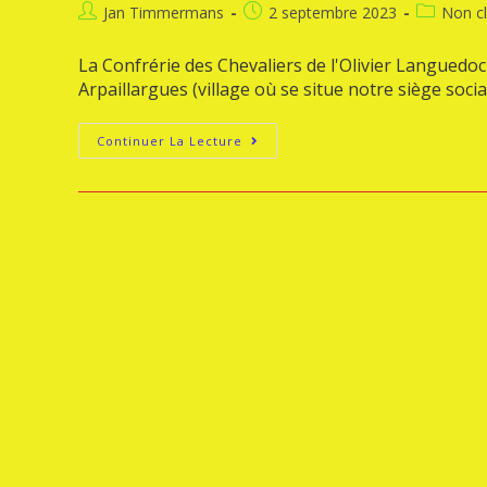
Jan Timmermans
2 septembre 2023
Non c
La Confrérie des Chevaliers de l'Olivier Languedo
Arpaillargues (village où se situe notre siège soci
Continuer La Lecture