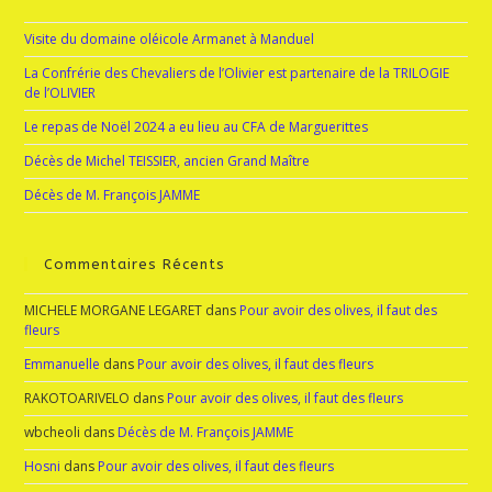
Visite du domaine oléicole Armanet à Manduel
La Confrérie des Chevaliers de l’Olivier est partenaire de la TRILOGIE
de l’OLIVIER
Le repas de Noël 2024 a eu lieu au CFA de Marguerittes
Décès de Michel TEISSIER, ancien Grand Maître
Décès de M. François JAMME
Commentaires Récents
MICHELE MORGANE LEGARET
dans
Pour avoir des olives, il faut des
fleurs
Emmanuelle
dans
Pour avoir des olives, il faut des fleurs
RAKOTOARIVELO
dans
Pour avoir des olives, il faut des fleurs
wbcheoli
dans
Décès de M. François JAMME
Hosni
dans
Pour avoir des olives, il faut des fleurs