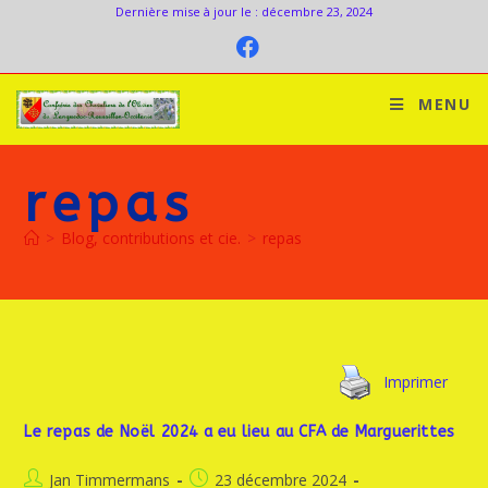
Dernière mise à jour le : décembre 23, 2024
MENU
repas
>
Blog, contributions et cie.
>
repas
Imprimer
Le repas de Noël 2024 a eu lieu au CFA de Marguerittes
Jan Timmermans
23 décembre 2024