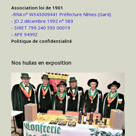
Association loi de 1901
-RNA n° W343009441 Préfecture Nîmes (Gard)
- JO 2 décembre 1992 n° 589
- SIRET 799 240 593 00019
- APE 9499Z
Politique de confidentialité
Nos huiles en exposition