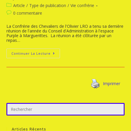
Article
/
Type de publication
/
Vie confrérie
0 commentaire
La Confrérie des Chevaliers de l'Olivier LRO a tenu sa dernière
réunion de l'année du Conseil d'Administration à l'espace
Purple à Marguerittes. La réunion a été clôturée par un
repas…
Continuer La Lecture
Imprimer
Articles Récents