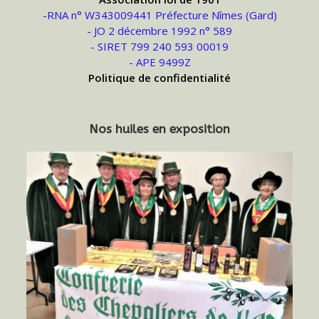
-RNA n° W343009441 Préfecture Nîmes (Gard)
- JO 2 décembre 1992 n° 589
- SIRET 799 240 593 00019
- APE 9499Z
Politique de confidentialité
Nos huiles en exposition