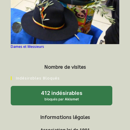
Dames et Messieurs
Nombre de visites
Indésirables Bloqués
412 indésirables
bloqués par
Akismet
Informations légales
Association loi de 1901