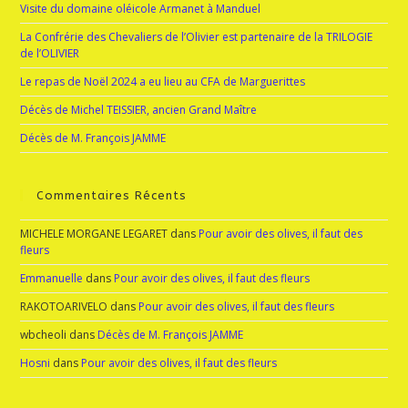
Visite du domaine oléicole Armanet à Manduel
La Confrérie des Chevaliers de l’Olivier est partenaire de la TRILOGIE
de l’OLIVIER
Le repas de Noël 2024 a eu lieu au CFA de Marguerittes
Décès de Michel TEISSIER, ancien Grand Maître
Décès de M. François JAMME
Commentaires Récents
MICHELE MORGANE LEGARET
dans
Pour avoir des olives, il faut des
fleurs
Emmanuelle
dans
Pour avoir des olives, il faut des fleurs
RAKOTOARIVELO
dans
Pour avoir des olives, il faut des fleurs
wbcheoli
dans
Décès de M. François JAMME
Hosni
dans
Pour avoir des olives, il faut des fleurs