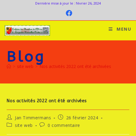
Dernière mise à jour le : février 26, 2024
MENU
Blog
>
site web
>
Nos activités 2022 ont été archivées
Nos activités 2022 ont été archivées
Jan Timmermans
26 février 2024
site web
0 commentaire