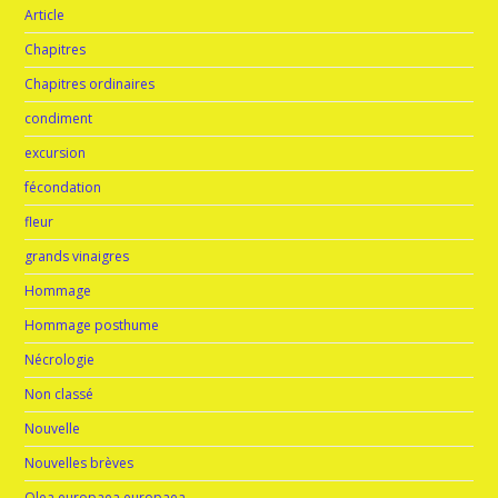
Article
Chapitres
Chapitres ordinaires
condiment
excursion
fécondation
fleur
grands vinaigres
Hommage
Hommage posthume
Nécrologie
Non classé
Nouvelle
Nouvelles brèves
Olea europaea europaea