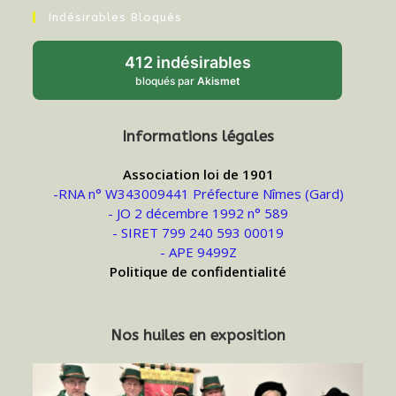
Indésirables Bloqués
412 indésirables
bloqués par
Akismet
Informations légales
Association loi de 1901
-RNA n° W343009441 Préfecture Nîmes (Gard)
- JO 2 décembre 1992 n° 589
- SIRET 799 240 593 00019
- APE 9499Z
Politique de confidentialité
Nos huiles en exposition