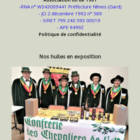
-RNA n° W343009441 Préfecture Nîmes (Gard)
- JO 2 décembre 1992 n° 589
- SIRET 799 240 593 00019
- APE 9499Z
Politique de confidentialité
Nos huiles en exposition