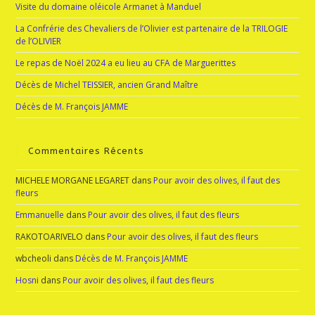
Visite du domaine oléicole Armanet à Manduel
La Confrérie des Chevaliers de l’Olivier est partenaire de la TRILOGIE
de l’OLIVIER
Le repas de Noël 2024 a eu lieu au CFA de Marguerittes
Décès de Michel TEISSIER, ancien Grand Maître
Décès de M. François JAMME
Commentaires Récents
MICHELE MORGANE LEGARET
dans
Pour avoir des olives, il faut des
fleurs
Emmanuelle
dans
Pour avoir des olives, il faut des fleurs
RAKOTOARIVELO
dans
Pour avoir des olives, il faut des fleurs
wbcheoli
dans
Décès de M. François JAMME
Hosni
dans
Pour avoir des olives, il faut des fleurs