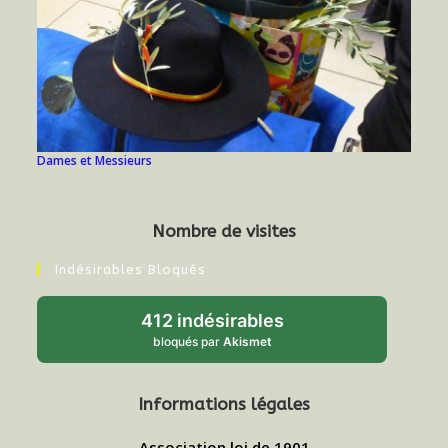
Dames et Messieurs
Nombre de visites
Indésirables Bloqués
412 indésirables
bloqués par
Akismet
Informations légales
Association loi de 1901