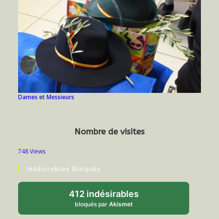
Dames et Messieurs
Nombre de visites
748 Views
Indésirables Bloqués
412 indésirables
bloqués par
Akismet