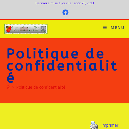
Dernière mise à jour le : août 25, 2023
MENU
Politique de
confidentialit
é
>
Politique de confidentialité
Imprimer