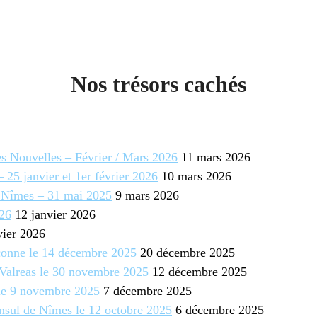
Nos trésors cachés
es Nouvelles – Février / Mars 2026
11 mars 2026
– 25 janvier et 1er février 2026
10 mars 2026
 Nîmes – 31 mai 2025
9 mars 2026
026
12 janvier 2026
vier 2026
rconne le 14 décembre 2025
20 décembre 2025
 Valreas le 30 novembre 2025
12 décembre 2025
le 9 novembre 2025
7 décembre 2025
nsul de Nîmes le 12 octobre 2025
6 décembre 2025