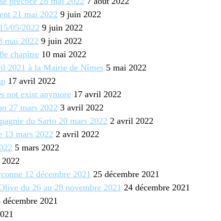
ise précoce 28 mai 2022
7 août 2022
cent 21 mai 2022
9 juin 2022
15/05/2022
9 juin 2022
 8 mai 2022
9 juin 2022
8e chapitre
10 mai 2022
ril 2021 à la Mairie de Nîmes
5 mai 2022
ap
17 avril 2022
es not exist anymore
17 avril 2022
son 27 mars 2022
3 avril 2022
pagnie du Sarto 20 mars 2022
2 avril 2022
e 13 mars 2022
2 avril 2022
2022
5 mars 2022
 2022
orconne 12 décembre 2021
25 décembre 2021
l’Olive du 26 au 28 novembre 2021
24 décembre 2021
 décembre 2021
2021