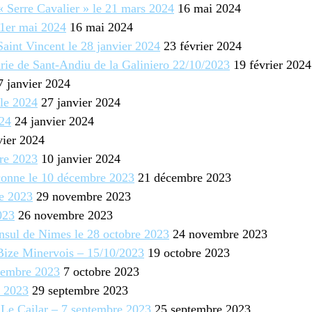
 Serre Cavalier » le 21 mars 2024
16 mai 2024
 1er mai 2024
16 mai 2024
Saint Vincent le 28 janvier 2024
23 février 2024
rie de Sant-Andiu de la Galiniero 22/10/2023
19 février 2024
 janvier 2024
le 2024
27 janvier 2024
024
24 janvier 2024
vier 2024
bre 2023
10 janvier 2024
rconne le 10 décembre 2023
21 décembre 2023
e 2023
29 novembre 2023
023
26 novembre 2023
nsul de Nimes le 28 octobre 2023
24 novembre 2023
Bize Minervois – 15/10/2023
19 octobre 2023
tembre 2023
7 octobre 2023
e 2023
29 septembre 2023
 Le Cailar – 7 septembre 2023
25 septembre 2023