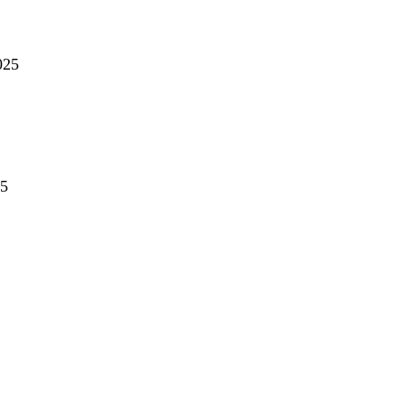
025
25