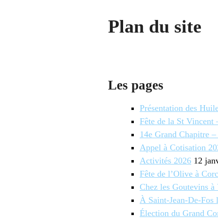
Plan du site
Les pages
Présentation des Huil
Fête de la St Vincent 
14e Grand Chapitre –
Appel à Cotisation 2
Activités 2026
12 jan
Fête de l’Olive à Co
Chez les Goutevins à
À Saint-Jean-De-Fos 
Élection du Grand Co