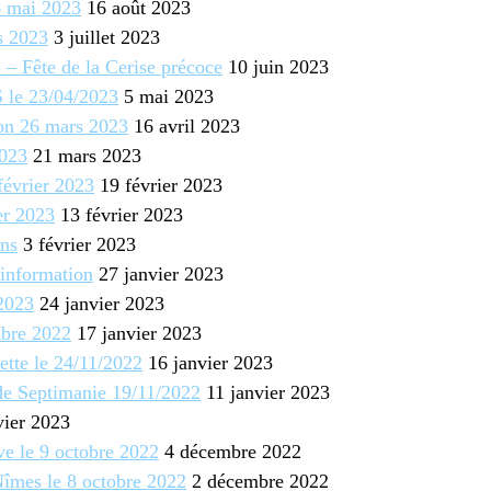
14 mai 2023
16 août 2023
s 2023
3 juillet 2023
– Fête de la Cerise précoce
10 juin 2023
S le 23/04/2023
5 mai 2023
son 26 mars 2023
16 avril 2023
2023
21 mars 2023
février 2023
19 février 2023
er 2023
13 février 2023
ons
3 février 2023
d’information
27 janvier 2023
2023
24 janvier 2023
mbre 2022
17 janvier 2023
ette le 24/11/2022
16 janvier 2023
de Septimanie 19/11/2022
11 janvier 2023
vier 2023
ve le 9 octobre 2022
4 décembre 2022
Nîmes le 8 octobre 2022
2 décembre 2022