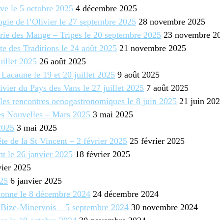
ive le 5 octobre 2025
4 décembre 2025
ogie de l’Olivier le 27 septembre 2025
28 novembre 2025
rie des Mange – Tripes le 20 septembre 2025
23 novembre 2
e des Traditions le 24 août 2025
21 novembre 2025
uillet 2025
26 août 2025
Lacaune le 19 et 20 juillet 2025
9 août 2025
ivier du Pays des Vans le 27 juillet 2025
7 août 2025
les rencontres oenogastronomiques le 8 juin 2025
21 juin 20
es Nouvelles – Mars 2025
3 mai 2025
2025
3 mai 2025
te de la St Vincent – 2 février 2025
25 février 2025
nt le 26 janvier 2025
18 février 2025
vier 2025
025
6 janvier 2025
conne le 8 décembre 2024
24 décembre 2024
 Bize-Minervois – 5 septembre 2024
30 novembre 2024