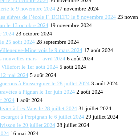
er le 10 octobre 2024
30 novembre 2024
llerie le 9 novembre 2024
27 novembre 2024
 les élèves de l’école F. DOLTO le 8 novembre 2024
23 novem
nan le 13 octobre 2024
19 novembre 2024
e 2024
23 octobre 2024
le 25 août 2024
28 septembre 2024
Villeneuve-Minervois le 9 mars 2024
17 août 2024
s nouvelles mars – avril 2024
6 août 2024
Villefort le 1er août 2024
5 août 2024
 12 mai 2024
5 août 2024
gnerons à Puisserguier le 28 juillet 2024
3 août 2024
ravètes à Pignan le 1er juin 2024
2 août 2024
et 2024
1 août 2024
ivier à Les Vans le 28 juillet 2024
31 juillet 2024
’escargot à Perpignan le 6 juillet 2024
29 juillet 2024
lvisson le 20 juillet 2024
28 juillet 2024
2024
16 mai 2024