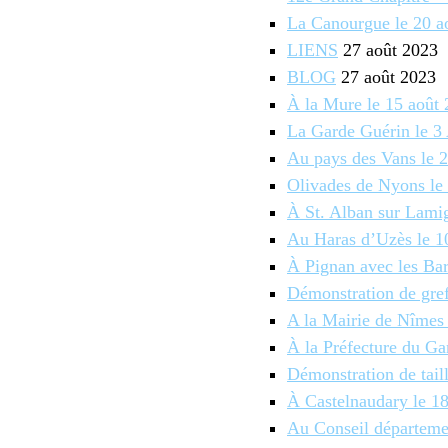
La Canourgue le 20 a
LIENS
27 août 2023
BLOG
27 août 2023
À la Mure le 15 août
La Garde Guérin le 3
Au pays des Vans le 2
Olivades de Nyons le 
À St. Alban sur Lami
Au Haras d’Uzès le 1
À Pignan avec les Bar
Démonstration de gref
A la Mairie de Nîmes 
À la Préfecture du Ga
Démonstration de tail
À Castelnaudary le 1
Au Conseil départeme